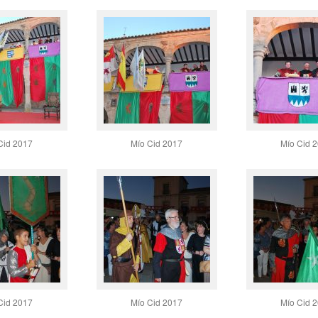
Cid 2017
Mío Cid 2017
Mío Cid 
Cid 2017
Mío Cid 2017
Mío Cid 