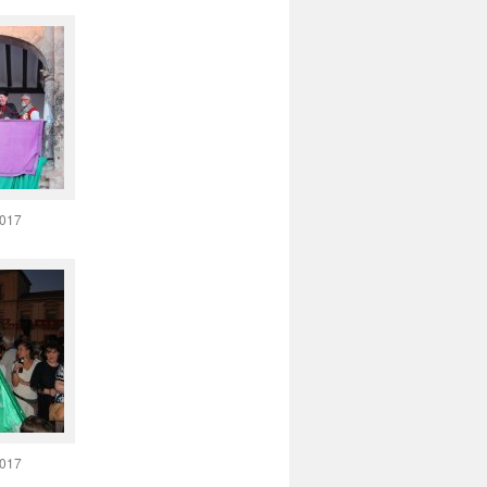
2017
2017