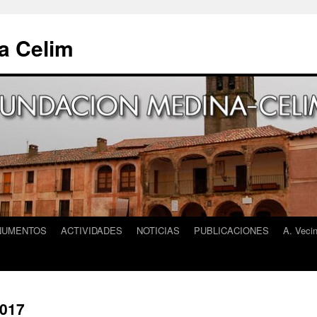
a Celim
NUMENTOS
ACTIVIDADES
NOTICIAS
PUBLICACIONES
A. Veci
2017