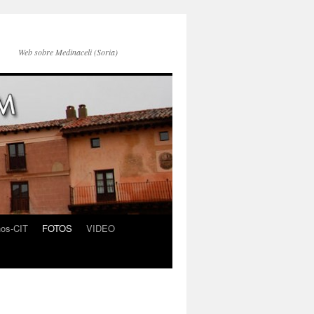
Web sobre Medinaceli (Soria)
nos-CIT
FOTOS
VIDEO