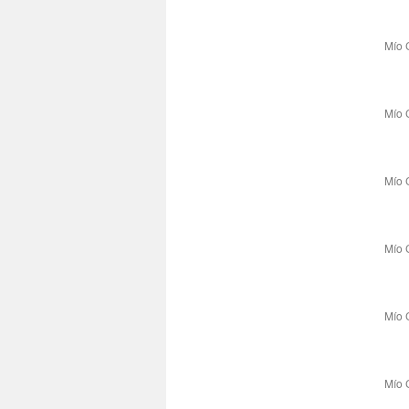
Mío 
Mío 
Mío 
Mío 
Mío 
Mío 