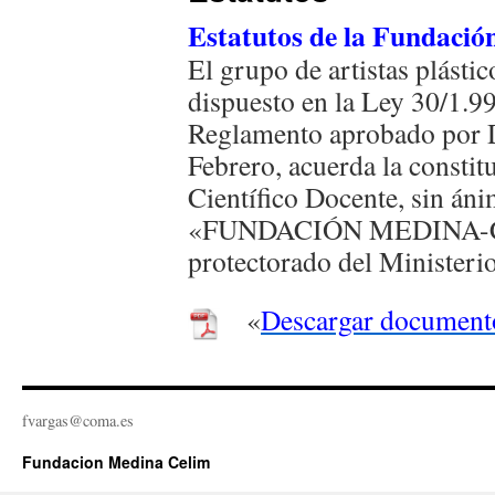
Estatutos de la Fundació
El grupo de artistas plásti
dispuesto en la Ley 30/1.9
Reglamento aprobado por D
Febrero, acuerda la consti
Científico Docente, sin án
«FUNDACIÓN MEDINA-CELI
protectorado del Ministerio
«
Descargar document
fvargas@coma.es
Fundacion Medina Celim