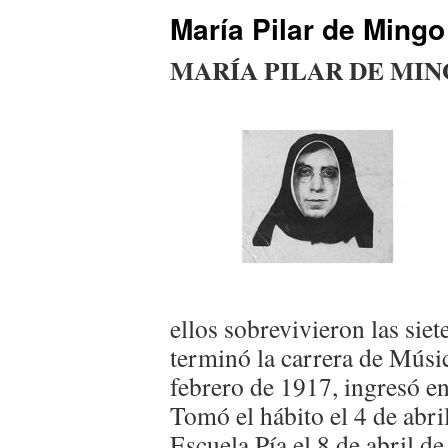
María Pilar de Mingo
MARÍA PILAR DE MI
ellos sobrevivieron las siet
terminó la carrera de Músic
febrero de 1917, ingresó e
Tomó el hábito el 4 de abri
Escuela Pía el 8 de abril d