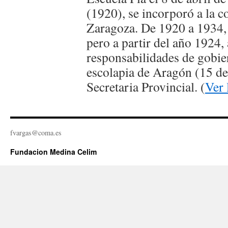
(1920), se incorporó a la 
Zaragoza. De 1920 a 1934,
pero a partir del año 1924, 
responsabilidades de gobier
escolapia de Aragón (15 d
Secretaria Provincial. (
Ver 
fvargas@coma.es
Fundacion Medina Celim