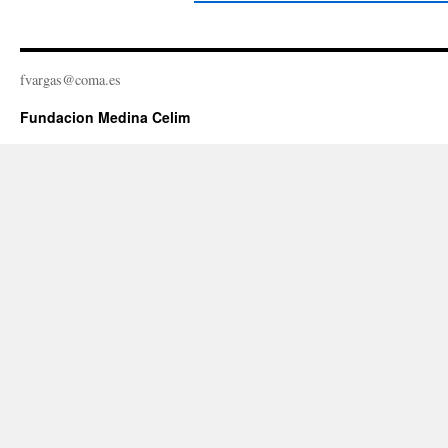
fvargas@coma.es
Fundacion Medina Celim