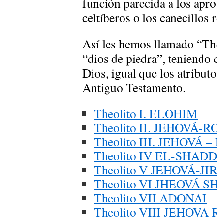
función parecida a los aprot
celtíberos o los canecillos
Así les hemos llamado “The
“dios de piedra”, teniendo 
Dios, igual que los atributo
Antiguo Testamento.
Theolito I. ELOHIM
Theolito II. JEHOVÁ-R
Theolito III. JEHOVÁ 
Theolito IV EL-SHADD
Theolito V JEHOVÁ-JI
Theolito VI JHEOVÁ 
Theolito VII ADONAI
Theolito VIII JEHOVA